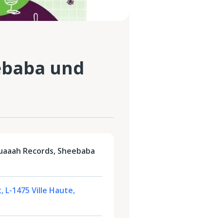
ebaba und
uaaah Records, Sheebaba
, L-1475 Ville Haute,