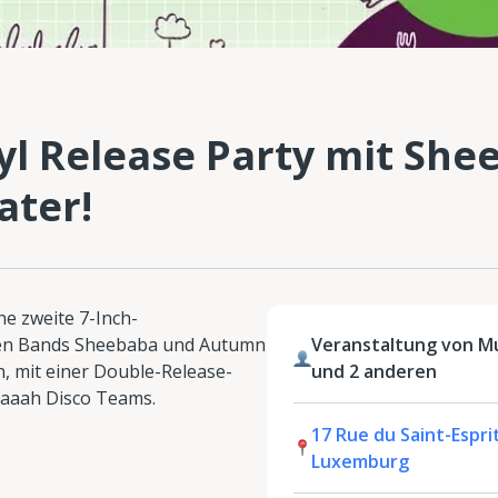
l Release Party mit She
ter!
ne zweite 7-Inch-
alen Bands Sheebaba und Autumn
Veranstaltung von M
 mit einer Double-Release-
und 2 anderen
aaah Disco Teams.
17 Rue du Saint-Esprit
Luxemburg