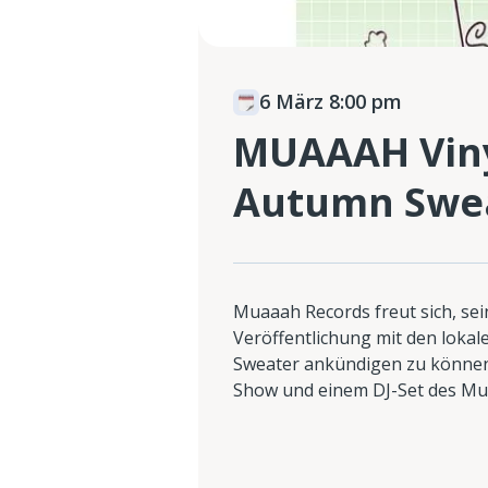
6 März 8:00 pm
MUAAAH Viny
Autumn Swea
Muaaah Records freut sich, sei
Veröffentlichung mit den lok
Sweater ankündigen zu können,
Show und einem DJ-Set des Mu