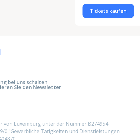
Tickets kaufen
g bei uns schalten
ieren Sie den Newsletter
ter von Luxemburg unter der Nummer B274954
/0 "Gewerbliche Tätigkeiten und Dienstleistungen"
404370