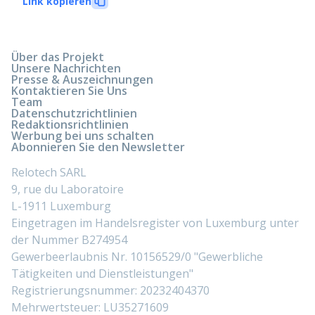
Link kopieren
Über das Projekt
Unsere Nachrichten
Presse & Auszeichnungen
Kontaktieren Sie Uns
Team
Datenschutzrichtlinien
Redaktionsrichtlinien
Werbung bei uns schalten
Abonnieren Sie den Newsletter
Relotech SARL
9, rue du Laboratoire
L-1911 Luxemburg
Eingetragen im Handelsregister von Luxemburg unter
der Nummer B274954
Gewerbeerlaubnis Nr. 10156529/0 "Gewerbliche
Tätigkeiten und Dienstleistungen"
Registrierungsnummer: 20232404370
Mehrwertsteuer: LU35271609