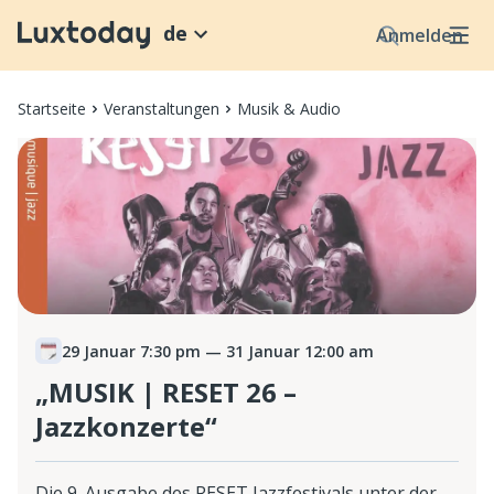
de
Anmelden
Startseite
Veranstaltungen
Musik & Audio
29 Januar 7:30 pm
— 31 Januar 12:00 am
„MUSIK | RESET 26 –
Jazzkonzerte“
Die 9. Ausgabe des RESET Jazzfestivals unter der