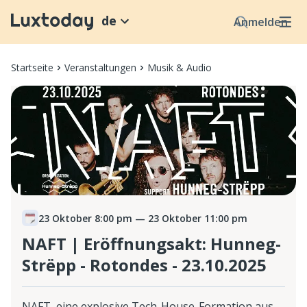
de
Anmelden
Startseite
Veranstaltungen
Musik & Audio
23 Oktober 8:00 pm
— 23 Oktober 11:00 pm
NAFT | Eröffnungsakt: Hunneg-
Strëpp - Rotondes - 23.10.2025
NAFT, eine explosive Tech-House-Formation aus