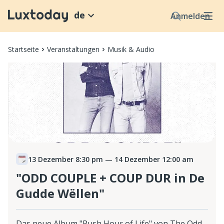
de
Anmelden
Startseite
Veranstaltungen
Musik & Audio
13 Dezember 8:30 pm
— 14 Dezember 12:00 am
"ODD COUPLE + COUP DUR in De
Gudde Wëllen"
Das neue Album "Rush Hour of Life" von The Odd