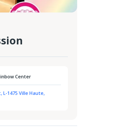
ssion
ainbow Center
, L-1475 Ville Haute,