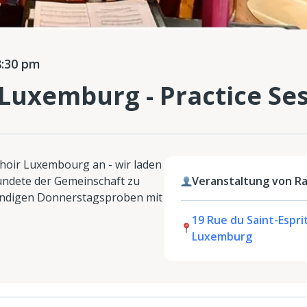
:30 pm
Luxemburg - Practice Se
Choir Luxembourg an - wir laden
ündete der Gemeinschaft zu
Veranstaltung von R
endigen Donnerstagsproben mit
19 Rue du Saint-Esprit
Luxemburg