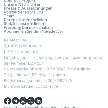
Über das Projekt
Unsere Nachrichten
Presse & Auszeichnungen
Kontaktieren Sie Uns
Team
Datenschutzrichtlinien
Redaktionsrichtlinien
Werbung bei uns schalten
Abonnieren Sie den Newsletter
Relotech SARL
9, rue du Laboratoire
L-1911 Luxemburg
Eingetragen im Handelsregister von Luxemburg unter
der Nummer B274954
Gewerbeerlaubnis Nr. 10156529/0 "Gewerbliche
Tätigkeiten und Dienstleistungen"
Registrierungsnummer: 20232404370
Mehrwertsteuer: LU35271609
Luxtoday - Luxembourg news and media