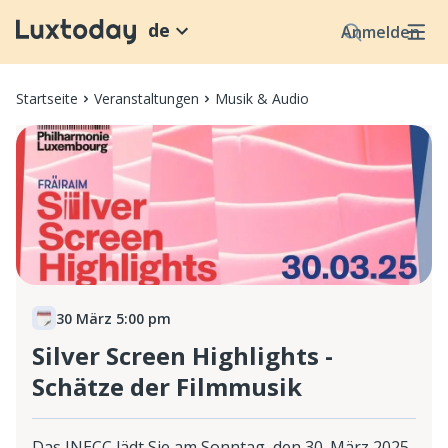
de
Anmelden
Startseite
Veranstaltungen
Musik & Audio
30 März 5:00 pm
Silver Screen Highlights -
Schätze der Filmmusik
Das INECC lädt Sie am Sonntag, den 30. März 2025,