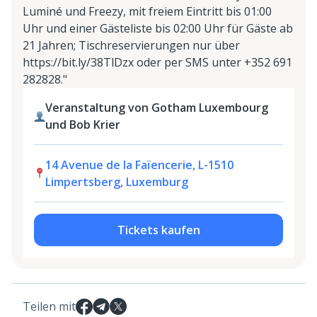
Luminé und Freezy, mit freiem Eintritt bis 01:00
Uhr und einer Gästeliste bis 02:00 Uhr für Gäste ab
21 Jahren; Tischreservierungen nur über
https://bit.ly/38TlDzx oder per SMS unter +352 691
282828."
Veranstaltung von Gotham Luxembourg
und Bob Krier
14 Avenue de la Faïencerie, L-1510
Limpertsberg, Luxemburg
Tickets kaufen
Teilen mit