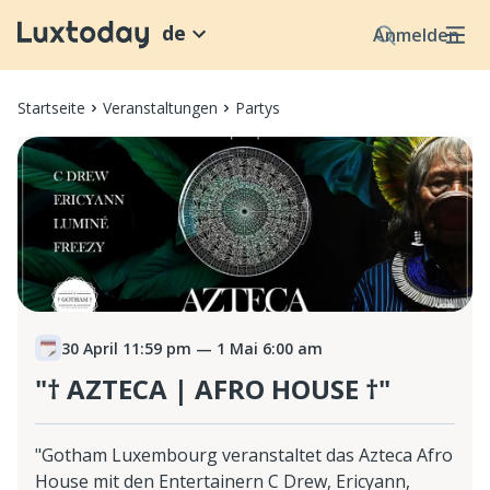
de
Anmelden
Startseite
Veranstaltungen
Partys
30 April 11:59 pm
— 1 Mai 6:00 am
"† AZTECA | AFRO HOUSE †"
"Gotham Luxembourg veranstaltet das Azteca Afro
House mit den Entertainern C Drew, Ericyann,