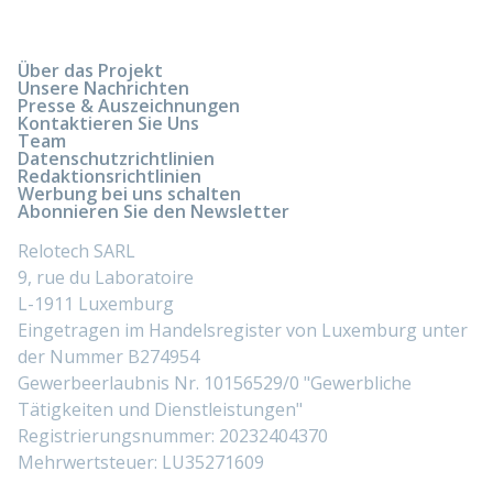
Über das Projekt
Unsere Nachrichten
Presse & Auszeichnungen
Kontaktieren Sie Uns
Team
Datenschutzrichtlinien
Redaktionsrichtlinien
Werbung bei uns schalten
Abonnieren Sie den Newsletter
Relotech SARL
9, rue du Laboratoire
L-1911 Luxemburg
Eingetragen im Handelsregister von Luxemburg unter
der Nummer B274954
Gewerbeerlaubnis Nr. 10156529/0 "Gewerbliche
Tätigkeiten und Dienstleistungen"
Registrierungsnummer: 20232404370
Mehrwertsteuer: LU35271609