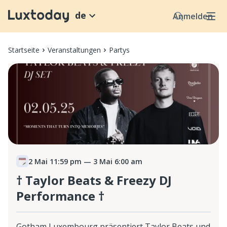
de
Anmelden
Startseite
Veranstaltungen
Partys
2 Mai 11:59 pm
— 3 Mai 6:00 am
† Taylor Beats & Freezy DJ
Performance †
Gotham Luxembourg präsentiert Taylor Beats und