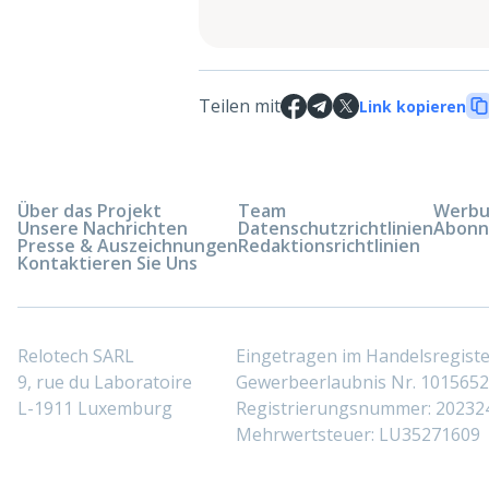
Teilen mit
Link kopieren
Über das Projekt
Team
Werbun
Unsere Nachrichten
Datenschutzrichtlinien
Abonn
Presse & Auszeichnungen
Redaktionsrichtlinien
Kontaktieren Sie Uns
Relotech SARL
Eingetragen im Handelsregis
9, rue du Laboratoire
Gewerbeerlaubnis Nr. 10156529
L-1911 Luxemburg
Registrierungsnummer: 20232
Mehrwertsteuer: LU35271609