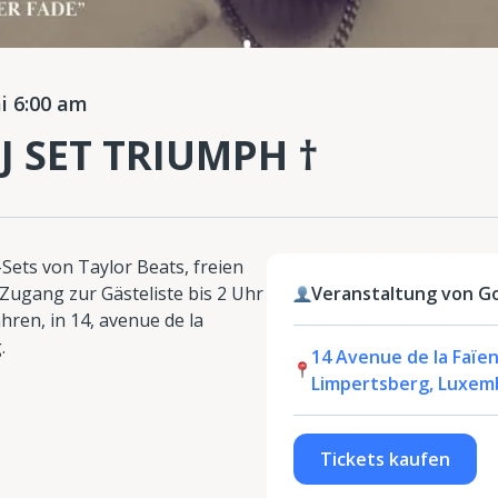
 6:00 am
J SET TRIUMPH †
ets von Taylor Beats, freien
 Zugang zur Gästeliste bis 2 Uhr
Veranstaltung von 
ren, in 14, avenue de la
.
14 Avenue de la Faïen
Limpertsberg, Luxem
Tickets kaufen