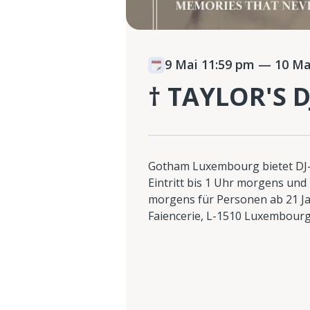
9 Mai 11:59 pm
— 10 Mai
† TAYLOR'S D
Gotham Luxembourg bietet DJ-S
Eintritt bis 1 Uhr morgens und
morgens für Personen ab 21 Jah
Faiencerie, L-1510 Luxembourg