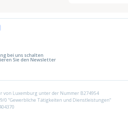
g bei uns schalten
ieren Sie den Newsletter
ter von Luxemburg unter der Nummer B274954
/0 "Gewerbliche Tätigkeiten und Dienstleistungen"
404370