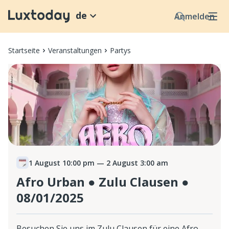
de
Anmelden
Startseite
Veranstaltungen
Partys
1 August 10:00 pm
— 2 August 3:00 am
Afro Urban ● Zulu Clausen ●
08/01/2025
Besuchen Sie uns im Zulu Clausen für eine Afro