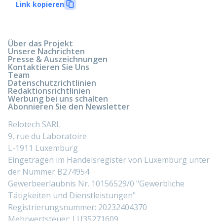
Link kopieren
Über das Projekt
Unsere Nachrichten
Presse & Auszeichnungen
Kontaktieren Sie Uns
Team
Datenschutzrichtlinien
Redaktionsrichtlinien
Werbung bei uns schalten
Abonnieren Sie den Newsletter
Relotech SARL
9, rue du Laboratoire
L-1911 Luxemburg
Eingetragen im Handelsregister von Luxemburg unter
der Nummer B274954
Gewerbeerlaubnis Nr. 10156529/0 "Gewerbliche
Tätigkeiten und Dienstleistungen"
Registrierungsnummer: 20232404370
Mehrwertsteuer: LU35271609