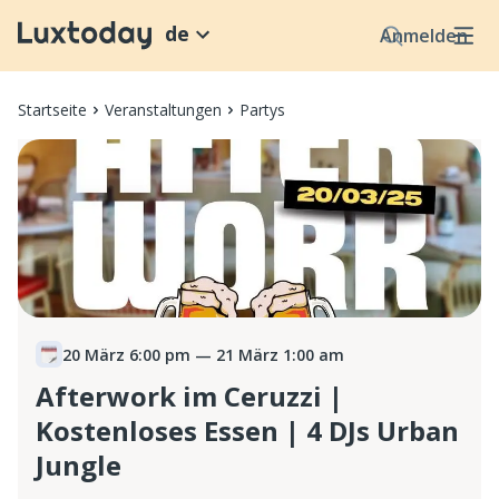
de
Anmelden
Startseite
Veranstaltungen
Partys
20 März 6:00 pm
— 21 März 1:00 am
Afterwork im Ceruzzi |
Kostenloses Essen | 4 DJs Urban
Jungle