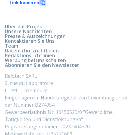
Link kopieren
Über das Projekt
Unsere Nachrichten
Presse & Auszeichnungen
Kontaktieren Sie Uns
Team
Datenschutzrichtlinien
Redaktionsrichtlinien
Werbung bei uns schalten
Abonnieren Sie den Newsletter
Relotech SARL
9, rue du Laboratoire
L-1911 Luxemburg
Eingetragen im Handelsregister von Luxemburg unter
der Nummer B274954
Gewerbeerlaubnis Nr. 10156529/0 "Gewerbliche
Tätigkeiten und Dienstleistungen"
Registrierungsnummer: 20232404370
Mehrwertsteuer: LU35271609