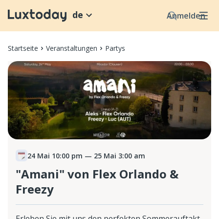
de
Anmelden
Startseite
Veranstaltungen
Partys
24 Mai 10:00 pm
— 25 Mai 3:00 am
"Amani" von Flex Orlando &
Freezy
Erleben Sie mit uns den perfekten Sommerauftakt