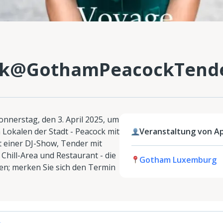
rk@GothamPeacockTend
onnerstag, den 3. April 2025, um
 Lokalen der Stadt - Peacock mit
Veranstaltung von A
t einer DJ-Show, Tender mit
Chill-Area und Restaurant - die
Gotham Luxemburg
en; merken Sie sich den Termin