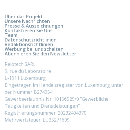
Über das Projekt
Unsere Nachrichten
Presse & Auszeichnungen
Kontaktieren Sie Uns
Team
Datenschutzrichtlinien
Redaktionsrichtlinien
Werbung bei uns schalten
Abonnieren Sie den Newsletter
Relotech SARL
9, rue du Laboratoire
L-1911 Luxemburg
Eingetragen im Handelsregister von Luxemburg unter
der Nummer B274954
Gewerbeerlaubnis Nr. 10156529/0 "Gewerbliche
Tätigkeiten und Dienstleistungen"
Registrierungsnummer: 20232404370
Mehrwertsteuer: LU35271609