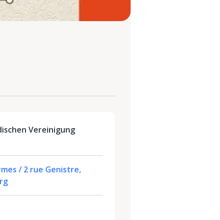
dischen Vereinigung
rmes / 2 rue Genistre,
rg