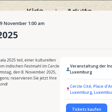
9 November 1:00 am
 2025
la 2025 teil, einer kulturellen
em indischen Festmahl im Cercle
Veranstaltung der In
mstag, den 8. November 2025,
Luxemburg
ens; reservieren Sie jetzt Ihre
sind!
Cercle Cité, Place d'A
Luxemburg, Luxembu
Tickets kaufen