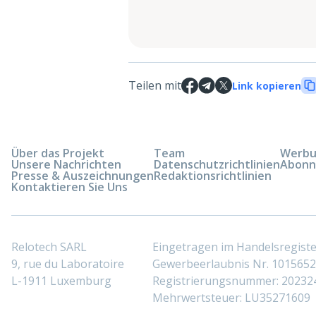
Teilen mit
Link kopieren
Über das Projekt
Team
Werbun
Unsere Nachrichten
Datenschutzrichtlinien
Abonn
Presse & Auszeichnungen
Redaktionsrichtlinien
Kontaktieren Sie Uns
Relotech SARL
Eingetragen im Handelsregis
9, rue du Laboratoire
Gewerbeerlaubnis Nr. 10156529
L-1911 Luxemburg
Registrierungsnummer: 20232
Mehrwertsteuer: LU35271609