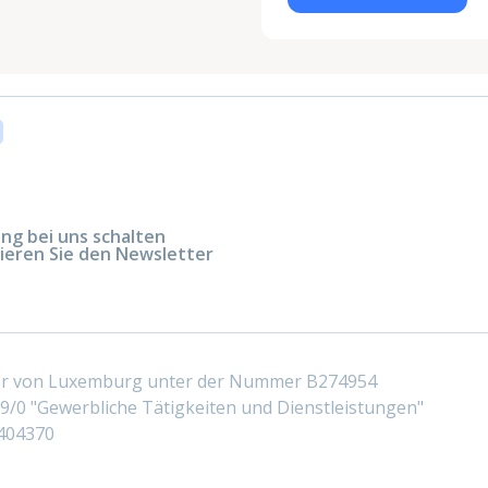
g bei uns schalten
ieren Sie den Newsletter
ter von Luxemburg unter der Nummer B274954
/0 "Gewerbliche Tätigkeiten und Dienstleistungen"
404370