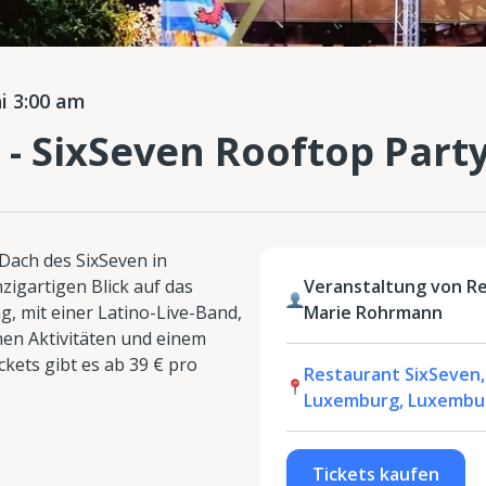
i 3:00 am
 - SixSeven Rooftop Part
 Dach des SixSeven in
igartigen Blick auf das
Veranstaltung von R
, mit einer Latino-Live-Band,
Marie Rohrmann
hen Aktivitäten und einem
ckets gibt es ab 39 € pro
Restaurant SixSeven,
Luxemburg, Luxembu
Tickets kaufen