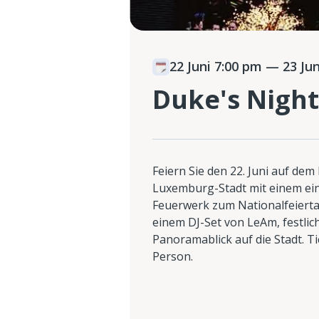
22 Juni 7:00 pm
— 23 Jun
Duke's Night
Feiern Sie den 22. Juni auf dem
Luxemburg-Stadt mit einem einz
Feuerwerk zum Nationalfeiertag
einem DJ-Set von LeAm, festlic
Panoramablick auf die Stadt. Ti
Person.