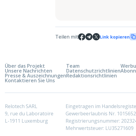
Teilen mit
Link kopieren
Über das Projekt
Team
Werbun
Unsere Nachrichten
Datenschutzrichtlinien
Abonn
Presse & Auszeichnungen
Redaktionsrichtlinien
Kontaktieren Sie Uns
Relotech SARL
Eingetragen im Handelsregis
9, rue du Laboratoire
Gewerbeerlaubnis Nr. 10156529
L-1911 Luxemburg
Registrierungsnummer: 20232
Mehrwertsteuer: LU35271609