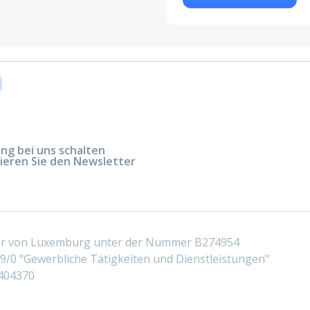
g bei uns schalten
ieren Sie den Newsletter
ter von Luxemburg unter der Nummer B274954
/0 "Gewerbliche Tätigkeiten und Dienstleistungen"
404370