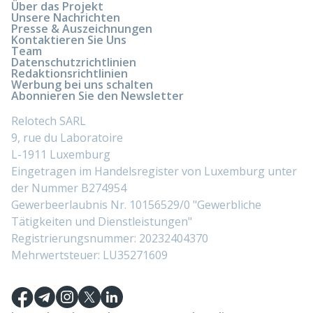
Über das Projekt
Unsere Nachrichten
Presse & Auszeichnungen
Kontaktieren Sie Uns
Team
Datenschutzrichtlinien
Redaktionsrichtlinien
Werbung bei uns schalten
Abonnieren Sie den Newsletter
Relotech SARL
9, rue du Laboratoire
L-1911 Luxemburg
Eingetragen im Handelsregister von Luxemburg unter
der Nummer B274954
Gewerbeerlaubnis Nr. 10156529/0 "Gewerbliche
Tätigkeiten und Dienstleistungen"
Registrierungsnummer: 20232404370
Mehrwertsteuer: LU35271609