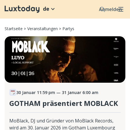
de
Anmelden
Startseite
Veranstaltungen
Partys
30 Januar 11:59 pm
— 31 Januar 6:00 am
GOTHAM präsentiert MOBLACK
MoBlack, DJ und Gründer von MoBlack Records,
wird am 30. Januar 2026 im Gotham Luxembourg