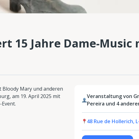
rt 15 Jahre Dame-Music 
it Bloody Mary und anderen
rg, am 19. April 2025 mit
Veranstaltung von G
-Event.
Pereira und 4 andere
48 Rue de Hollerich,