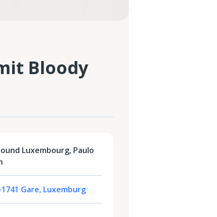
mit Bloody
round Luxembourg, Paulo
n
 L-1741 Gare, Luxemburg