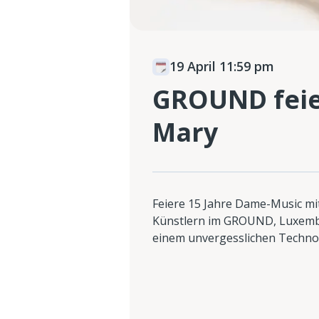
19 April 11:59 pm
GROUND feie
Mary
Feiere 15 Jahre Dame-Music m
Künstlern im GROUND, Luxembu
einem unvergesslichen Techno