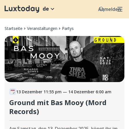
de
Anmelden
Startseite
Veranstaltungen
Partys
13 Dezember 11:55 pm
— 14 Dezember 6:00 am
Ground mit Bas Mooy (Mord
Records)
Am Samstag, den 13. Dezember 2025, könnt ihr im