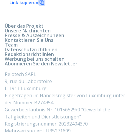
Link kopieren
Über das Projekt
Unsere Nachrichten
Presse & Auszeichnungen
Kontaktieren Sie Uns
Team
Datenschutzrichtlinien
Redaktionsrichtlinien
Werbung bei uns schalten
Abonnieren Sie den Newsletter
Relotech SARL
9, rue du Laboratoire
L-1911 Luxemburg
Eingetragen im Handelsregister von Luxemburg unter
der Nummer B274954
Gewerbeerlaubnis Nr. 10156529/0 "Gewerbliche
Tätigkeiten und Dienstleistungen"
Registrierungsnummer: 20232404370
Mehrwertsteuer: LU35271609