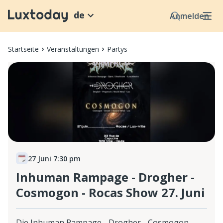
de
Anmelden
Startseite
Veranstaltungen
Partys
27 Juni 7:30 pm
Inhuman Rampage - Drogher -
Cosmogon - Rocas Show 27. Juni
Die Inhuman Rampage - Drogher - Cosmogon