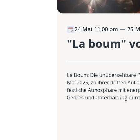
24 Mai 11:00 pm
— 25 Ma
"La boum" v
La Boum: Die unübersehbare P
Mai 2025, zu ihrer dritten Aufl
festliche Atmosphäre mit ener
Genres und Unterhaltung durch 