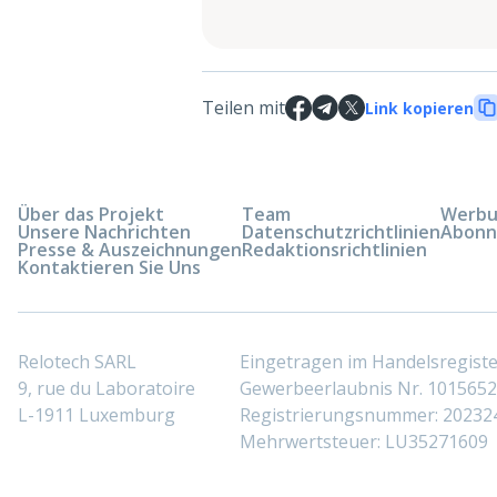
Teilen mit
Link kopieren
Über das Projekt
Team
Werbun
Unsere Nachrichten
Datenschutzrichtlinien
Abonn
Presse & Auszeichnungen
Redaktionsrichtlinien
Kontaktieren Sie Uns
Relotech SARL
Eingetragen im Handelsregis
9, rue du Laboratoire
Gewerbeerlaubnis Nr. 10156529
L-1911 Luxemburg
Registrierungsnummer: 20232
Mehrwertsteuer: LU35271609