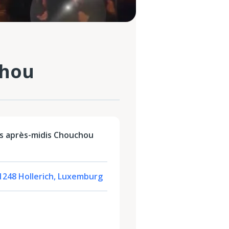
chou
es après-midis Chouchou
-1248 Hollerich, Luxemburg