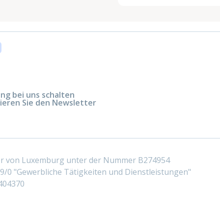
g bei uns schalten
ieren Sie den Newsletter
ter von Luxemburg unter der Nummer B274954
/0 "Gewerbliche Tätigkeiten und Dienstleistungen"
404370