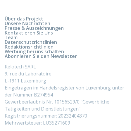
Über das Projekt
Unsere Nachrichten
Presse & Auszeichnungen
Kontaktieren Sie Uns
Team
Datenschutzrichtlinien
Redaktionsrichtlinien
Werbung bei uns schalten
Abonnieren Sie den Newsletter
Relotech SARL
9, rue du Laboratoire
L-1911 Luxemburg
Eingetragen im Handelsregister von Luxemburg unter
der Nummer B274954
Gewerbeerlaubnis Nr. 10156529/0 "Gewerbliche
Tätigkeiten und Dienstleistungen"
Registrierungsnummer: 20232404370
Mehrwertsteuer: LU35271609