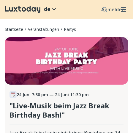
de
Anmelden
Startseite
Veranstaltungen
Partys
24 Juni 7:30 pm
— 24 Juni 11:30 pm
"Live-Musik beim Jazz Break
Birthday Bash!"
Jazz Break feiert sein einjähriges Bestehen am 24.