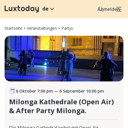
de
Anmelden
Startseite
Veranstaltungen
Partys
6 Oktober 7:00 pm
— 6 September 10:00 pm
Milonga Kathedrale (Open Air)
& After Party Milonga.
Die Milonga Cathedral kehrt mit Open-Air-