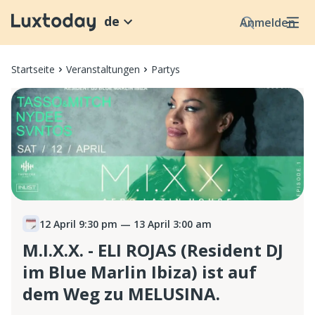
de
Anmelden
Startseite
Veranstaltungen
Partys
12 April 9:30 pm
— 13 April 3:00 am
M.I.X.X. - ELI ROJAS (Resident DJ
im Blue Marlin Ibiza) ist auf
dem Weg zu MELUSINA.