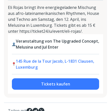
Eli Rojas bringt ihre energiegeladene Mischung
aus afro-lateinamerikanischen Rhythmen, House
und Techno am Samstag, den 12. April, ins
Melusina in Luxemburg. Tickets gibt es ab 15 €
unter https://ticket24.lu/event/eli-rojas/.
Veranstaltung von The Upgraded Concept,
Melusina und Jul Enter
145 Rue de la Tour Jacob, L-1831 Clausen,
Luxemburg
Tickets kaufen
Teilen mit