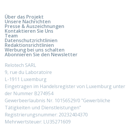
Über das Projekt
Unsere Nachrichten
Presse & Auszeichnungen
Kontaktieren Sie Uns
Team
Datenschutzrichtlinien
Redaktionsrichtlinien
Werbung bei uns schalten
Abonnieren Sie den Newsletter
Relotech SARL
9, rue du Laboratoire
L-1911 Luxemburg
Eingetragen im Handelsregister von Luxemburg unter
der Nummer B274954
Gewerbeerlaubnis Nr. 10156529/0 "Gewerbliche
Tätigkeiten und Dienstleistungen"
Registrierungsnummer: 20232404370
Mehrwertsteuer: LU35271609