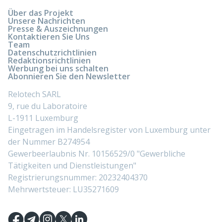
Über das Projekt
Unsere Nachrichten
Presse & Auszeichnungen
Kontaktieren Sie Uns
Team
Datenschutzrichtlinien
Redaktionsrichtlinien
Werbung bei uns schalten
Abonnieren Sie den Newsletter
Relotech SARL
9, rue du Laboratoire
L-1911 Luxemburg
Eingetragen im Handelsregister von Luxemburg unter
der Nummer B274954
Gewerbeerlaubnis Nr. 10156529/0 "Gewerbliche
Tätigkeiten und Dienstleistungen"
Registrierungsnummer: 20232404370
Mehrwertsteuer: LU35271609