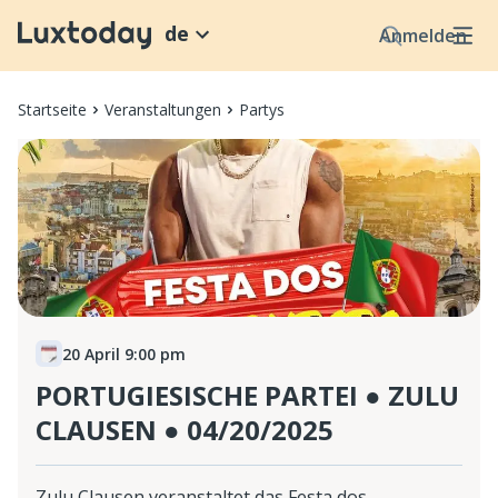
de
Anmelden
Startseite
Veranstaltungen
Partys
20 April 9:00 pm
PORTUGIESISCHE PARTEI ● ZULU
CLAUSEN ● 04/20/2025
Zulu Clausen veranstaltet das Festa dos