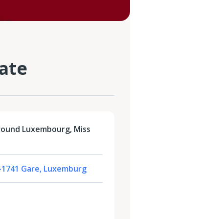
ate
round Luxembourg, Miss
 L-1741 Gare, Luxemburg