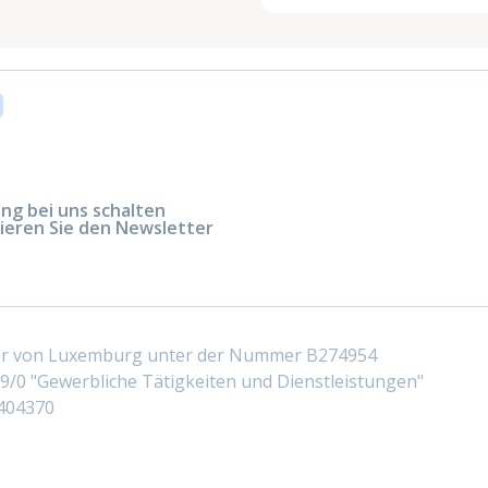
g bei uns schalten
ieren Sie den Newsletter
ter von Luxemburg unter der Nummer B274954
/0 "Gewerbliche Tätigkeiten und Dienstleistungen"
404370