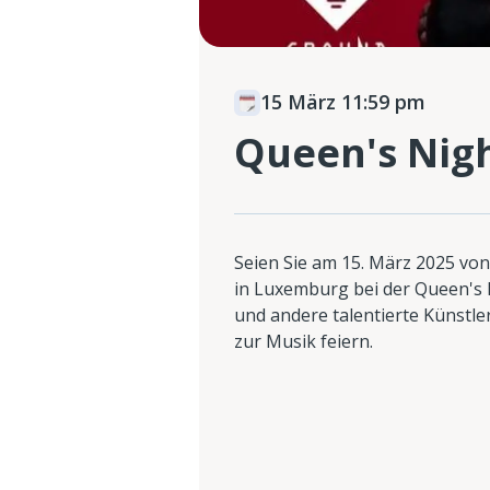
15 März 11:59 pm
Queen's Nig
Seien Sie am 15. März 2025 von
in Luxemburg bei der Queen's 
und andere talentierte Künstl
zur Musik feiern.