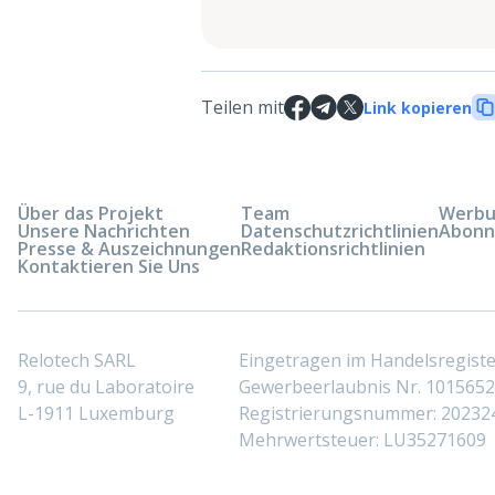
Teilen mit
Link kopieren
Über das Projekt
Team
Werbun
Unsere Nachrichten
Datenschutzrichtlinien
Abonn
Presse & Auszeichnungen
Redaktionsrichtlinien
Kontaktieren Sie Uns
Relotech SARL
Eingetragen im Handelsregis
9, rue du Laboratoire
Gewerbeerlaubnis Nr. 10156529
L-1911 Luxemburg
Registrierungsnummer: 20232
Mehrwertsteuer: LU35271609