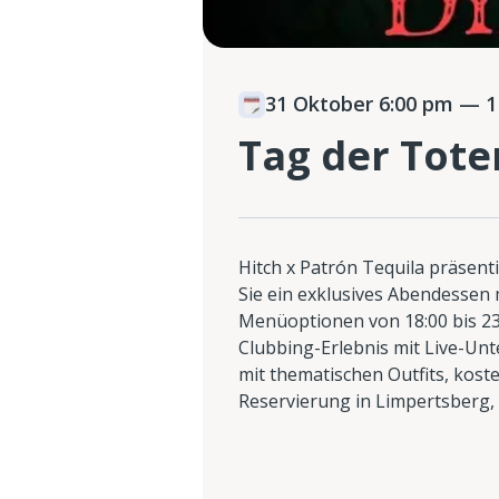
31 Oktober 6:00 pm
— 1
Tag der Tote
Hitch x Patrón Tequila präsent
Sie ein exklusives Abendessen m
Menüoptionen von 18:00 bis 23
Clubbing-Erlebnis mit Live-Unt
mit thematischen Outfits, kost
Reservierung in Limpertsberg