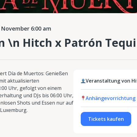
 November 6:00 am
n \n Hitch x Patrón Tequi
iert Día de Muertos: Genießen
it aktualisierten
Veranstaltung von Hi
:00 Uhr, gefolgt von einem
erhaltung und DJs bis 06:00 Uhr,
Anhängevorrichtung
enlosen Shots und Essen nur auf
, Luxemburg.
Tickets kaufen