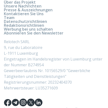
Über das Projekt
Unsere Nachrichten
Presse & Auszeichnungen
Kontaktieren Sie Uns
Team
Datenschutzrichtlinien
Redaktionsrichtlinien
Werbung bei uns schalten
Abonnieren Sie den Newsletter
Relotech SARL
9, rue du Laboratoire
L-1911 Luxemburg
Eingetragen im Handelsregister von Luxemburg unter
der Nummer B274954
Gewerbeerlaubnis Nr. 10156529/0 "Gewerbliche
Tätigkeiten und Dienstleistungen"
Registrierungsnummer: 20232404370
Mehrwertsteuer: LU35271609