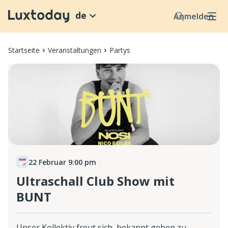
de
Anmelden
Startseite
Veranstaltungen
Partys
22 Februar 9:00 pm
Ultraschall Club Show mit
BUNT
Unser Kollektiv freut sich, bekannt geben zu