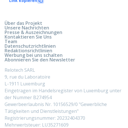
Link kopieren
Über das Projekt
Unsere Nachrichten
Presse & Auszeichnungen
Kontaktieren Sie Uns
Team
Datenschutzrichtlinien
Redaktionsrichtlinien
Werbung bei uns schalten
Abonnieren Sie den Newsletter
Relotech SARL
9, rue du Laboratoire
L-1911 Luxemburg
Eingetragen im Handelsregister von Luxemburg unter
der Nummer B274954
Gewerbeerlaubnis Nr. 10156529/0 "Gewerbliche
Tätigkeiten und Dienstleistungen"
Registrierungsnummer: 20232404370
Mehrwertsteuer: LU35271609