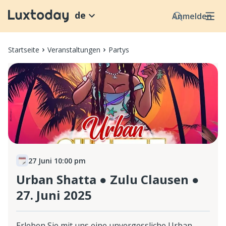
de
Anmelden
Startseite
Veranstaltungen
Partys
27 Juni 10:00 pm
Urban Shatta ● Zulu Clausen ●
27. Juni 2025
Erleben Sie mit uns eine unvergessliche Urban