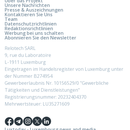
Über das Projekt
Unsere Nachrichten
Presse & Auszeichnungen
Kontaktieren Sie Uns
Team
Datenschutzrichtlinien
Redaktionsrichtlinien
Werbung bei uns schalten
Abonnieren Sie den Newsletter
Relotech SARL
9, rue du Laboratoire
L-1911 Luxemburg
Eingetragen im Handelsregister von Luxemburg unter
der Nummer B274954
Gewerbeerlaubnis Nr. 10156529/0 "Gewerbliche
Tätigkeiten und Dienstleistungen"
Registrierungsnummer: 20232404370
Mehrwertsteuer: LU35271609
Luxtoday - Luxembourg news and media