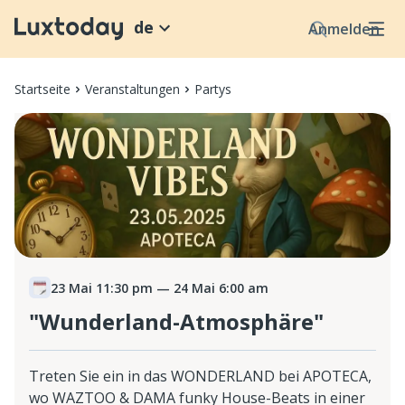
de
Anmelden
Startseite
Veranstaltungen
Partys
23 Mai 11:30 pm
— 24 Mai 6:00 am
"Wunderland-Atmosphäre"
Treten Sie ein in das WONDERLAND bei APOTECA,
wo WAZTOO & DAMA funky House-Beats in einer