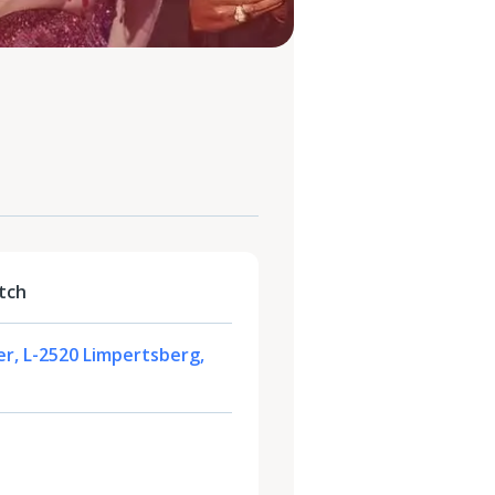
tch
fer, L-2520 Limpertsberg,