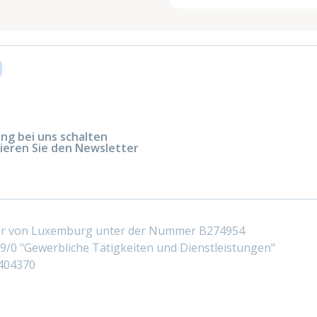
g bei uns schalten
ieren Sie den Newsletter
ter von Luxemburg unter der Nummer B274954
/0 "Gewerbliche Tätigkeiten und Dienstleistungen"
404370