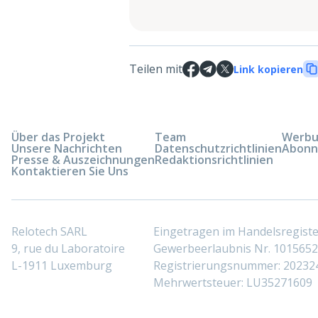
Teilen mit
Link kopieren
Über das Projekt
Team
Werbun
Unsere Nachrichten
Datenschutzrichtlinien
Abonn
Presse & Auszeichnungen
Redaktionsrichtlinien
Kontaktieren Sie Uns
Relotech SARL
Eingetragen im Handelsregis
9, rue du Laboratoire
Gewerbeerlaubnis Nr. 10156529
L-1911 Luxemburg
Registrierungsnummer: 20232
Mehrwertsteuer: LU35271609