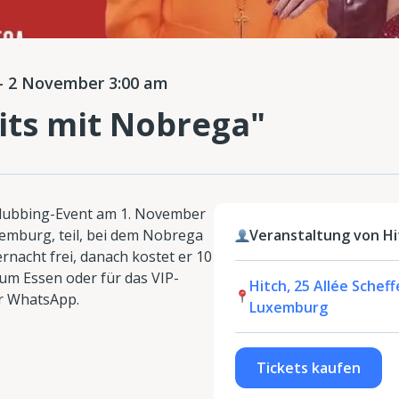
 2 November 3:00 am
its mit Nobrega"
Clubbing-Event am 1. November
emburg, teil, bei dem Nobrega
Veranstaltung von Hi
tternacht frei, danach kostet er 10
zum Essen oder für das VIP-
Hitch, 25 Allée Schef
er WhatsApp.
Luxemburg
Tickets kaufen