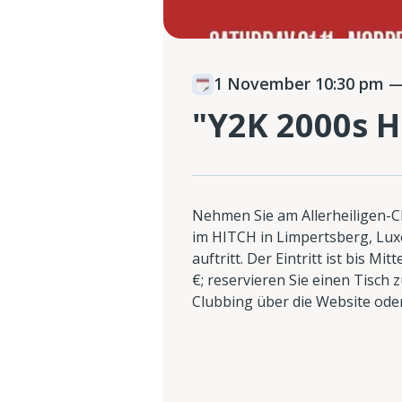
1 November 10:30 pm
—
"Y2K 2000s H
Nehmen Sie am Allerheiligen-
im HITCH in Limpertsberg, Lux
auftritt. Der Eintritt ist bis Mi
€; reservieren Sie einen Tisch 
Clubbing über die Website od