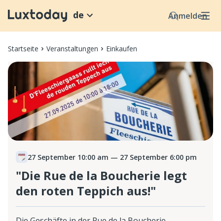
de
Anmelden
Startseite
Veranstaltungen
Einkaufen
27 September 10:00 am
— 27 September 6:00 pm
"Die Rue de la Boucherie legt
den roten Teppich aus!"
Die Geschäfte in der Rue de la Boucherie