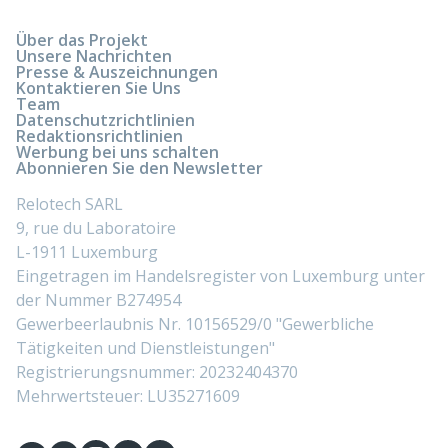
Über das Projekt
Unsere Nachrichten
Presse & Auszeichnungen
Kontaktieren Sie Uns
Team
Datenschutzrichtlinien
Redaktionsrichtlinien
Werbung bei uns schalten
Abonnieren Sie den Newsletter
Relotech SARL
9, rue du Laboratoire
L-1911 Luxemburg
Eingetragen im Handelsregister von Luxemburg unter
der Nummer B274954
Gewerbeerlaubnis Nr. 10156529/0 "Gewerbliche
Tätigkeiten und Dienstleistungen"
Registrierungsnummer: 20232404370
Mehrwertsteuer: LU35271609