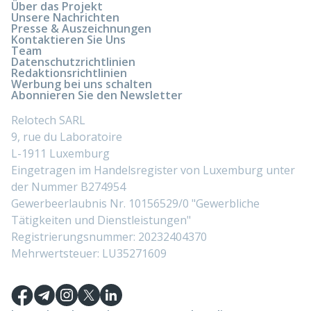
Über das Projekt
Unsere Nachrichten
Presse & Auszeichnungen
Kontaktieren Sie Uns
Team
Datenschutzrichtlinien
Redaktionsrichtlinien
Werbung bei uns schalten
Abonnieren Sie den Newsletter
Relotech SARL
9, rue du Laboratoire
L-1911 Luxemburg
Eingetragen im Handelsregister von Luxemburg unter
der Nummer B274954
Gewerbeerlaubnis Nr. 10156529/0 "Gewerbliche
Tätigkeiten und Dienstleistungen"
Registrierungsnummer: 20232404370
Mehrwertsteuer: LU35271609