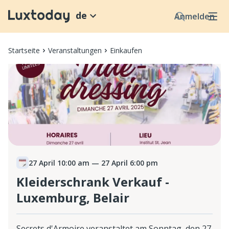
de
Anmelden
Startseite
Veranstaltungen
Einkaufen
27 April 10:00 am
— 27 April 6:00 pm
Kleiderschrank Verkauf -
Luxemburg, Belair
Secrets d'Armoire veranstaltet am Sonntag, den 27.