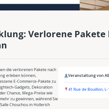
klung: Verlorene Paket
an
n die verlorenen Pakete nach
ung erleben können,
Veranstaltung von AB
rgessene E-Commerce-Pakete zu
ightech-Gadgets, Dekoration
41 Rue de Bouillon, L
 der Chance, Mega-Preise wie
 mehr zu gewinnen, während Sie
 Salle Chouchou in Hollerich