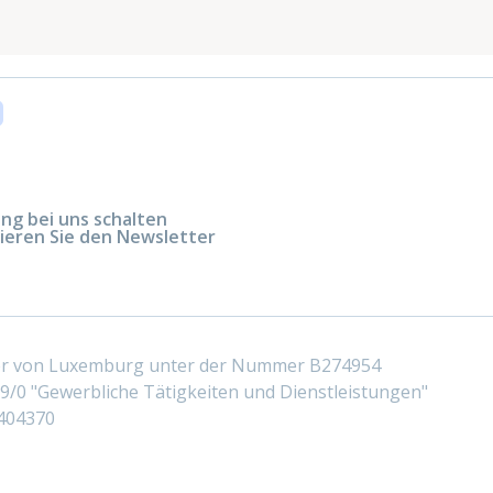
g bei uns schalten
ieren Sie den Newsletter
ter von Luxemburg unter der Nummer B274954
/0 "Gewerbliche Tätigkeiten und Dienstleistungen"
404370