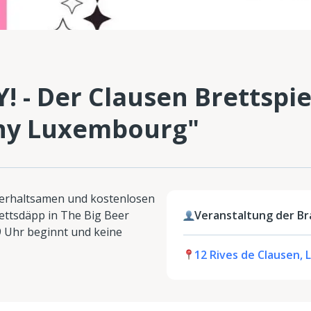
Y! - Der Clausen Brettspi
ny Luxembourg"
terhaltsamen und kostenlosen
ettsdäpp in The Big Beer
Veranstaltung der Br
 Uhr beginnt und keine
12 Rives de Clausen,