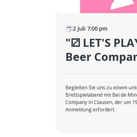
2 Juli 7:00 pm
"⚂ LET'S PLA
Beer Compa
Begleiten Sie uns zu einem un
Brettspielabend mit Bei de Min
Company in Clausen, der um 19
Anmeldung erfordert.