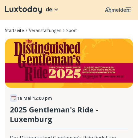
de
Anmelden
Startseite
Veranstaltungen
Sport
18 Mai 12:00 pm
2025 Gentleman's Ride -
Luxemburg
Der Distinguished Gentleman's Ride findet am