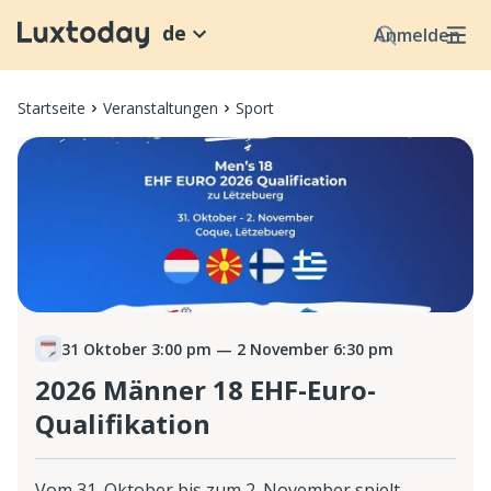
de
Anmelden
Startseite
Veranstaltungen
Sport
31 Oktober 3:00 pm
— 2 November 6:30 pm
2026 Männer 18 EHF-Euro-
Qualifikation
Vom 31. Oktober bis zum 2. November spielt