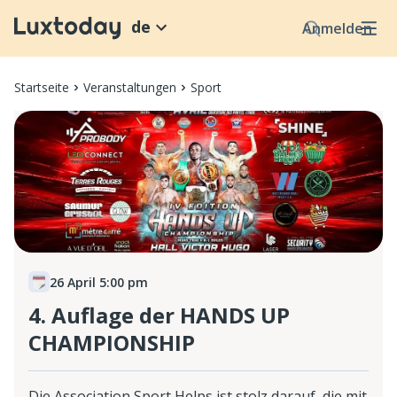
de
Anmelden
Startseite
Veranstaltungen
Sport
26 April 5:00 pm
4. Auflage der HANDS UP
CHAMPIONSHIP
Die Association Sport Helps ist stolz darauf, die mit