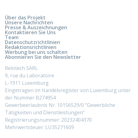
Über das Projekt
Unsere Nachrichten
Presse & Auszeichnungen
Kontaktieren Sie Uns
Team
Datenschutzrichtlinien
Redaktionsrichtlinien
Werbung bei uns schalten
Abonnieren Sie den Newsletter
Relotech SARL
9, rue du Laboratoire
L-1911 Luxemburg
Eingetragen im Handelsregister von Luxemburg unter
der Nummer B274954
Gewerbeerlaubnis Nr. 10156529/0 "Gewerbliche
Tätigkeiten und Dienstleistungen"
Registrierungsnummer: 20232404370
Mehrwertsteuer: LU35271609