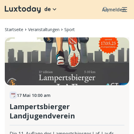
de
Anmelden
Startseite
Veranstaltungen
Sport
17 Mai 10:00 am
Lampertsbierger
Landjugendverein
Die 11. Auflage des Lampertsbierger Laf-Laufs