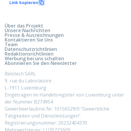
Link kopieren
Über das Projekt
Unsere Nachrichten
Presse & Auszeichnungen
Kontaktieren Sie Uns
Team
Datenschutzrichtlinien
Redaktionsrichtlinien
Werbung bei uns schalten
Abonnieren Sie den Newsletter
Relotech SARL
9, rue du Laboratoire
L-1911 Luxemburg
Eingetragen im Handelsregister von Luxemburg unter
der Nummer B274954
Gewerbeerlaubnis Nr. 10156529/0 "Gewerbliche
Tätigkeiten und Dienstleistungen"
Registrierungsnummer: 20232404370
Mehrwertsteuer: LU35271609