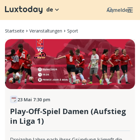
de
Anmelden
Startseite
Veranstaltungen
Sport
23 Mai 7:30 pm
Play-Off-Spiel Damen (Aufstieg
in Liga 1)
Dreizehn Jahre nach ihrer Gründung kämpft die