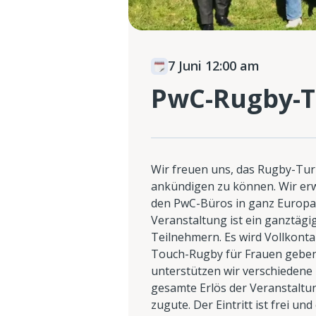
7 Juni 12:00 am
PwC-Rugby-Tu
Wir freuen uns, das Rugby-Tur
ankündigen zu können. Wir er
den PwC-Büros in ganz Europa
Veranstaltung ist ein ganztäg
Teilnehmern. Es wird Vollkont
Touch-Rugby für Frauen geben.
unterstützen wir verschiedene k
gesamte Erlös der Veranstalt
zugute. Der Eintritt ist frei un