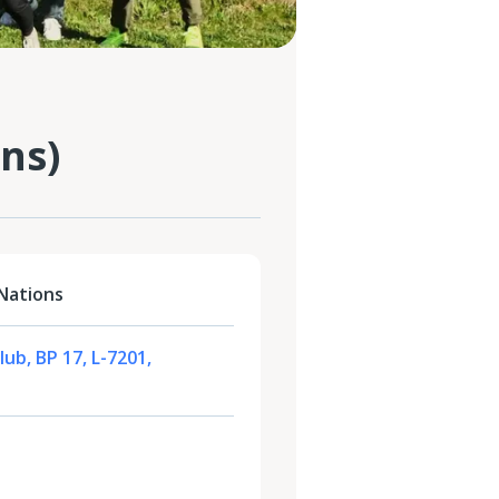
ns)
Nations
b, BP 17, L-7201,