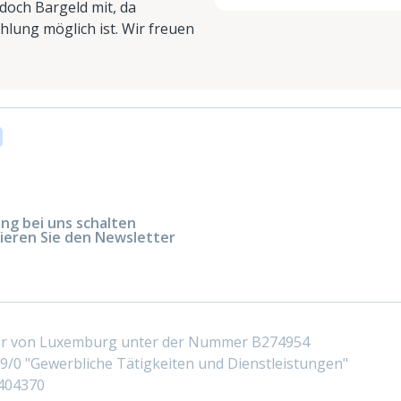
doch Bargeld mit, da
lung möglich ist. Wir freuen
g bei uns schalten
ieren Sie den Newsletter
ter von Luxemburg unter der Nummer B274954
/0 "Gewerbliche Tätigkeiten und Dienstleistungen"
404370