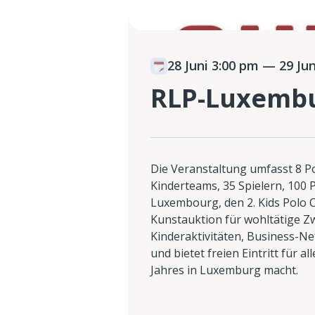
28 Juni 3:00 pm
— 29 Jun
RLP-Luxembu
Die Veranstaltung umfasst 8 Po
Kinderteams, 35 Spielern, 100 
Luxembourg, den 2. Kids Polo C
Kunstauktion für wohltätige Z
Kinderaktivitäten, Business-
und bietet freien Eintritt für a
Jahres in Luxemburg macht.