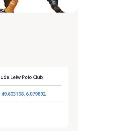
ude Leiw Polo Club
 49.603168, 6.079892