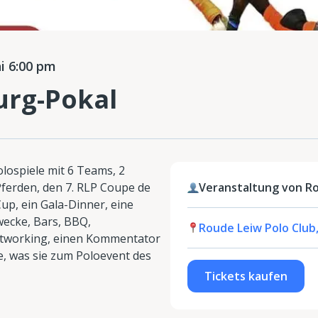
i 6:00 pm
rg-Pokal
lospiele mit 6 Teams, 2
Pferden, den 7. RLP Coupe de
Veranstaltung von Ro
up, ein Gala-Dinner, eine
wecke, Bars, BBQ,
Roude Leiw Polo Club,
Networking, einen Kommentator
lle, was sie zum Poloevent des
Tickets kaufen