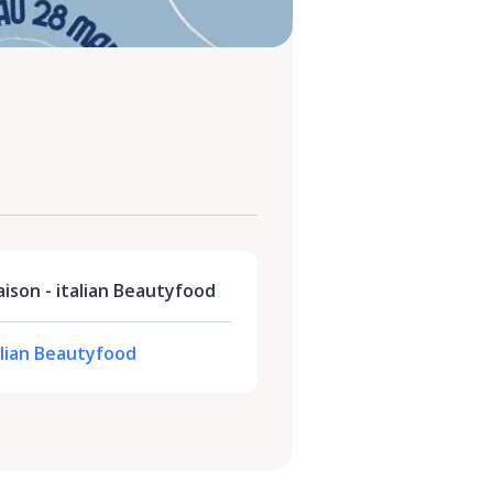
ison - italian Beautyfood
alian Beautyfood