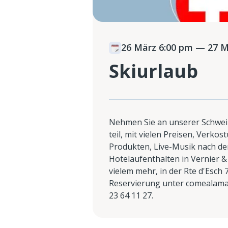
26 März 6:00 pm
— 27 M
Skiurlaub
Nehmen Sie an unserer Schweiz
teil, mit vielen Preisen, Verko
Produkten, Live-Musik nach der 
Hotelaufenthalten in Vernier 
vielem mehr, in der Rte d'Esch 
Reservierung unter comealamai
23 64 11 27.