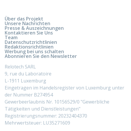
Über das Projekt
Unsere Nachrichten
Presse & Auszeichnungen
Kontaktieren Sie Uns
Team
Datenschutzrichtlinien
Redaktionsrichtlinien
Werbung bei uns schalten
Abonnieren Sie den Newsletter
Relotech SARL
9, rue du Laboratoire
L-1911 Luxemburg
Eingetragen im Handelsregister von Luxemburg unter
der Nummer B274954
Gewerbeerlaubnis Nr. 10156529/0 "Gewerbliche
Tätigkeiten und Dienstleistungen"
Registrierungsnummer: 20232404370
Mehrwertsteuer: LU35271609