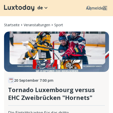
de
Anmelden
Startseite
Veranstaltungen
Sport
20 September 7:00 pm
Tornado Luxembourg versus
EHC Zweibrücken "Hornets"
Die Eintrittskarten für das dritte