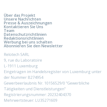
Über das Projekt
Unsere Nachrichten
Presse & Auszeichnungen
Kontaktieren Sie Uns
Team
Datenschutzrichtlinien
Redaktionsrichtlinien
Werbung bei uns schalten
Abonnieren Sie den Newsletter
Relotech SARL
9, rue du Laboratoire
L-1911 Luxemburg
Eingetragen im Handelsregister von Luxemburg unter
der Nummer B274954
Gewerbeerlaubnis Nr. 10156529/0 "Gewerbliche
Tätigkeiten und Dienstleistungen"
Registrierungsnummer: 20232404370
Mehrwertsteuer: LU35271609