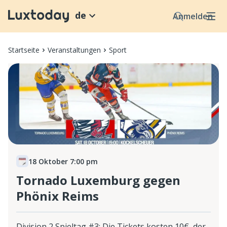
de
Anmelden
Startseite
Veranstaltungen
Sport
18 Oktober 7:00 pm
Tornado Luxemburg gegen
Phönix Reims
Division 2 Spieltag #3: Die Tickets kosten 10€, der