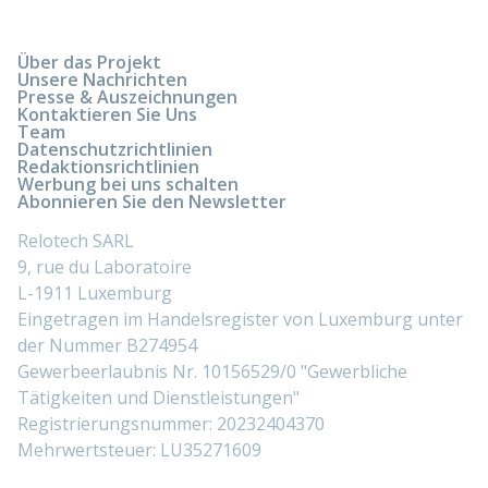
Über das Projekt
Unsere Nachrichten
Presse & Auszeichnungen
Kontaktieren Sie Uns
Team
Datenschutzrichtlinien
Redaktionsrichtlinien
Werbung bei uns schalten
Abonnieren Sie den Newsletter
Relotech SARL
9, rue du Laboratoire
L-1911 Luxemburg
Eingetragen im Handelsregister von Luxemburg unter
der Nummer B274954
Gewerbeerlaubnis Nr. 10156529/0 "Gewerbliche
Tätigkeiten und Dienstleistungen"
Registrierungsnummer: 20232404370
Mehrwertsteuer: LU35271609